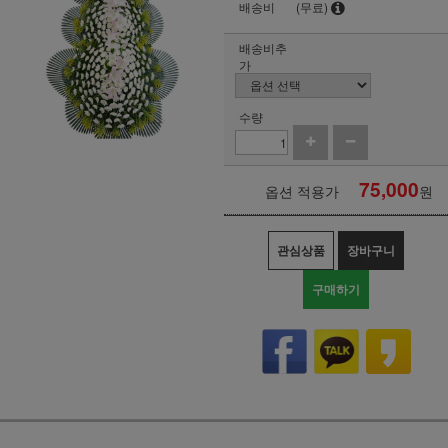
배송비
(무료)
배송비추
가
수량
75,000
옵션 적용가
원
관심상품
장바구니
구매하기