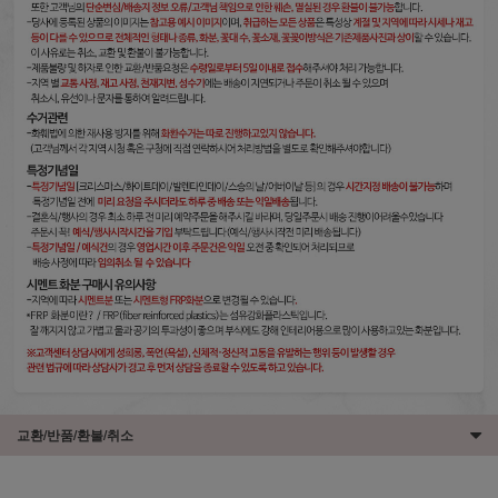
교환/반품/환불/취소