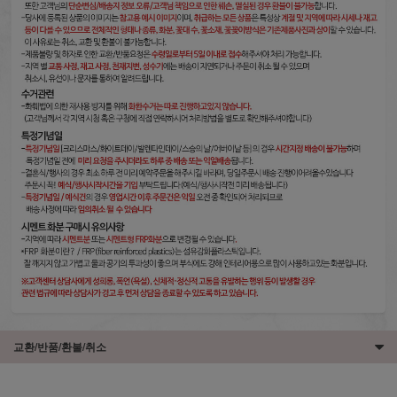
교환/반품/환불/취소