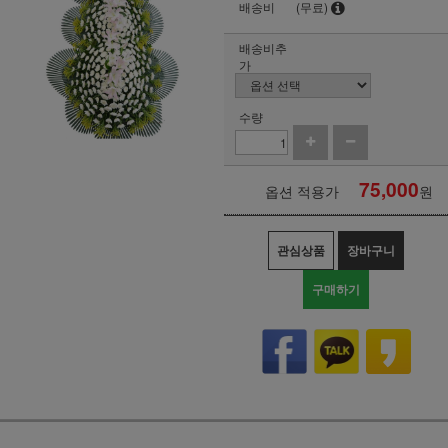
배송비
(무료)
배송비추
가
수량
75,000
옵션 적용가
원
관심상품
장바구니
구매하기