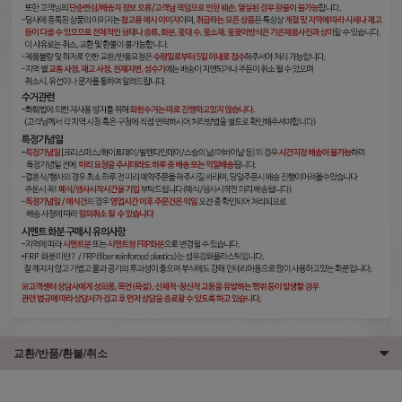
교환/반품/환불/취소