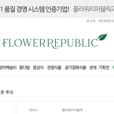
로그인
개인회원가
조문 추모
제조사
플라워리퍼블릭