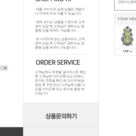
전화카드결
-제품 이미지와 실제 상품은 계절이
나 지역에 따라 다를 수 있습니다.
TODAY VIE
-현재 보시는 상품을 기준으로 고객
센터 상담 후 고객님이 원하시는 맞
춤형 상품 제작이 가능합니다.
-본 사이트에 없는 상품이라도 고객
센터 상담 후 고객님이 원하시는 맞
춤형 상품 제작이 가능합니다.
고객님께서 주문을 넣어주시면 확인
후 고객님께 카카오톡 또는 전화나
문자로 주문을 확인 해 드리며.배송
완료 후 주문 하신 고객님께 상품 사
진을 카카오톡 또는 문자로 발송 해
드립니다.