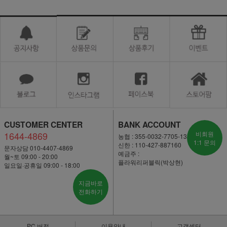
CUSTOMER CENTER
BANK ACCOUNT
1644-4869
비회원
농협 : 355-0032-7705-13
1:1 문의
신한 : 110-427-887160
문자상담 010-4407-4869
예금주 :
월~토 09:00 - 20:00
플라워리퍼블릭(박상현)
일요일·공휴일 09:00 - 18:00
지금바로
전화하기
PC 버전
이용안내
고객센터