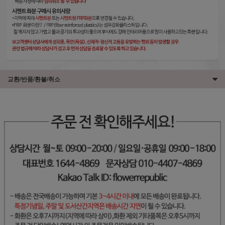
교환/반품/환불/취소