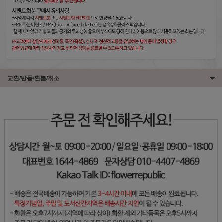
교환/반품/환불/취소