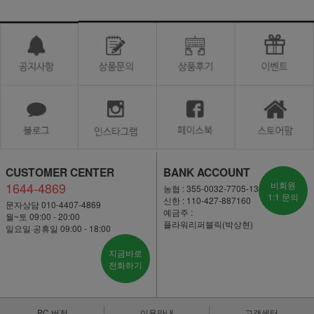
CUSTOMER CENTER
BANK ACCOUNT
1644-4869
비회원
농협 : 355-0032-7705-13
1:1 문의
신한 : 110-427-887160
문자상담 010-4407-4869
예금주 :
월~토 09:00 - 20:00
플라워리퍼블릭(박상현)
일요일·공휴일 09:00 - 18:00
지금바로
전화하기
PC 버전
이용안내
고객센터