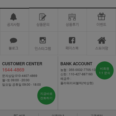
CUSTOMER CENTER
BANK ACCOUNT
1644-4869
비회원
농협 : 355-0032-7705-13
1:1 문의
신한 : 110-427-887160
문자상담 010-4407-4869
예금주 :
월~토 09:00 - 20:00
플라워리퍼블릭(박상현)
일요일·공휴일 09:00 - 18:00
지금바로
전화하기
PC 버전
이용안내
고객센터