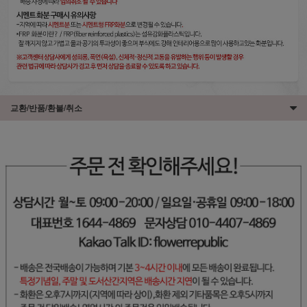
교환/반품/환불/취소