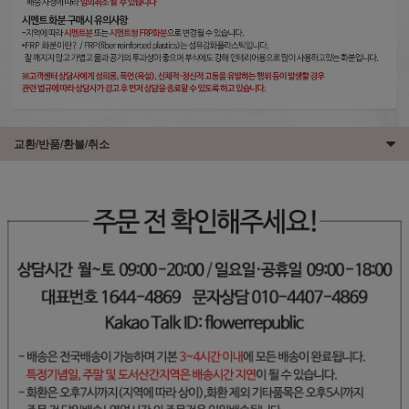
교환/반품/환불/취소