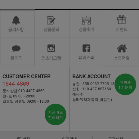
CUSTOMER CENTER
BANK ACCOUNT
1644-4869
비회원
농협 : 355-0032-7705-13
1:1 문의
신한 : 110-427-887160
문자상담 010-4407-4869
예금주 :
월~토 09:00 - 20:00
플라워리퍼블릭(박상현)
일요일·공휴일 09:00 - 18:00
지금바로
전화하기
PC 버전
이용안내
고객센터