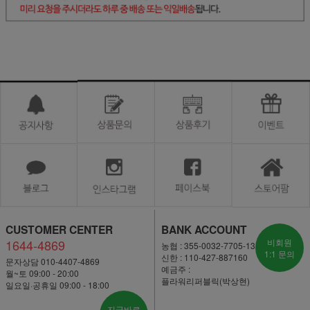
CUSTOMER CENTER
BANK ACCOUNT
1644-4869
비회원
농협 : 355-0032-7705-13
1:1 문의
신한 : 110-427-887160
문자상담 010-4407-4869
예금주 :
월~토 09:00 - 20:00
플라워리퍼블릭(박상현)
일요일·공휴일 09:00 - 18:00
지금바로