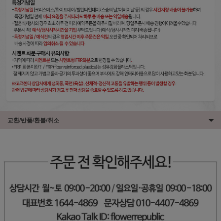
교환/반품/환불/취소