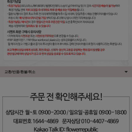
교환/반품/환불/취소