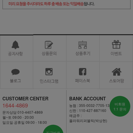
CUSTOMER CENTER
BANK ACCOUNT
1644-4869
비회원
농협 : 355-0032-7705-13
1:1 문의
신한 : 110-427-887160
문자상담 010-4407-4869
예금주 :
월~토 09:00 - 20:00
플라워리퍼블릭(박상현)
일요일·공휴일 09:00 - 18:00
지금바로