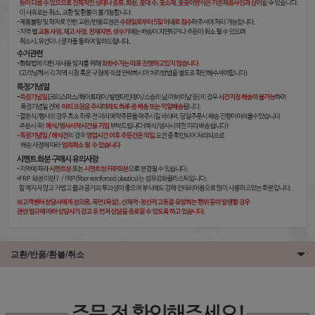
교환/반품/환불/취소