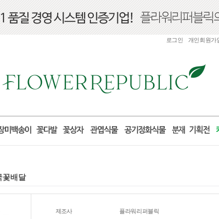
로그인
개인회원가
전국꽃배달
제조사
플라워리퍼블릭