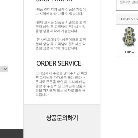
전화카드결
-제품 이미지와 실제 상품은 계절이
나 지역에 따라 다를 수 있습니다.
TODAY VIE
-현재 보시는 상품을 기준으로 고객
센터 상담 후 고객님이 원하시는 맞
춤형 상품 제작이 가능합니다.
-본 사이트에 없는 상품이라도 고객
센터 상담 후 고객님이 원하시는 맞
춤형 상품 제작이 가능합니다.
고객님께서 주문을 넣어주시면 확인
후 고객님께 카카오톡 또는 전화나
문자로 주문을 확인 해 드리며.배송
완료 후 주문 하신 고객님께 상품 사
진을 카카오톡 또는 문자로 발송 해
드립니다.