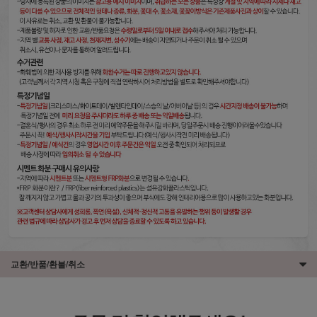
교환/반품/환불/취소