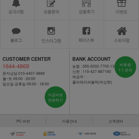
CUSTOMER CENTER
BANK ACCOUNT
1644-4869
비회원
농협 : 355-0032-7705-13
1:1 문의
신한 : 110-427-887160
문자상담 010-4407-4869
예금주 :
월~토 09:00 - 20:00
플라워리퍼블릭(박상현)
일요일·공휴일 09:00 - 18:00
지금바로
전화하기
PC 버전
이용안내
고객센터