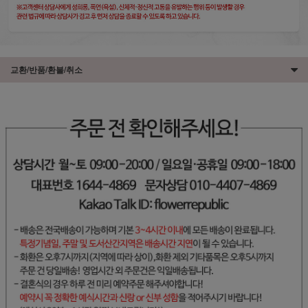
교환/반품/환불/취소