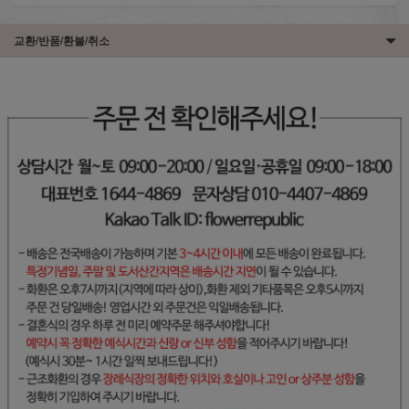
교환/반품/환불/취소