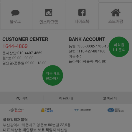
CUSTOMER CENTER
BANK ACCOUNT
1644-4869
비회원
농협 : 355-0032-7705-13
1:1 문의
신한 : 110-427-887160
문자상담 010-4407-4869
예금주 :
월~토 09:00 - 20:00
플라워리퍼블릭(박상현)
일요일·공휴일 09:00 - 18:00
지금바로
전화하기
PC 버전
이용안내
고객센터
플라워리퍼블릭
부산광역시 해운대구 양운로 80번길 22,9층
대표
박상현
개인정보 보호 책임자
박신영