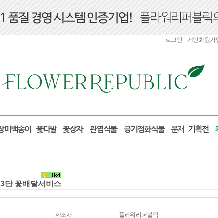
로그인
개인회원가
혼 3단 꽃배달서비스
제조사
플라워리퍼블릭