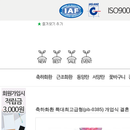
축하화환 특대최고급형(pb-0385) 개업식 결