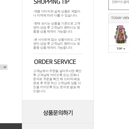
전화카드결
-제품 이미지와 실제 상품은 계절이
나 지역에 따라 다를 수 있습니다.
TODAY VIE
-현재 보시는 상품을 기준으로 고객
센터 상담 후 고객님이 원하시는 맞
춤형 상품 제작이 가능합니다.
-본 사이트에 없는 상품이라도 고객
센터 상담 후 고객님이 원하시는 맞
춤형 상품 제작이 가능합니다.
고객님께서 주문을 넣어주시면 확인
후 고객님께 카카오톡 또는 전화나
문자로 주문을 확인 해 드리며.배송
완료 후 주문 하신 고객님께 상품 사
진을 카카오톡 또는 문자로 발송 해
드립니다.