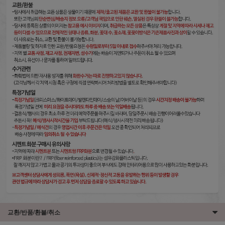
교환/반품/환불/취소