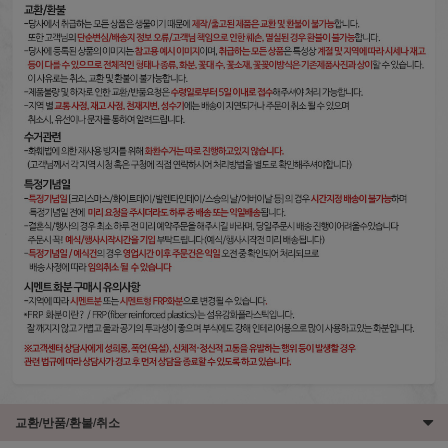
교환/반품/환불/취소