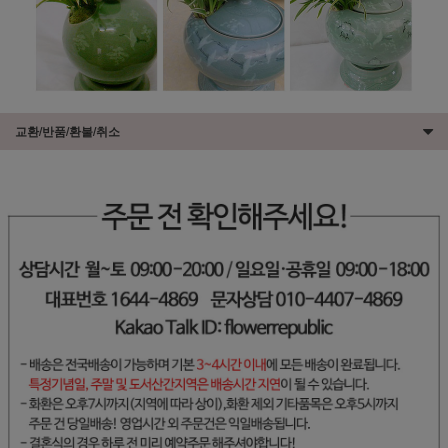
교환/반품/환불/취소