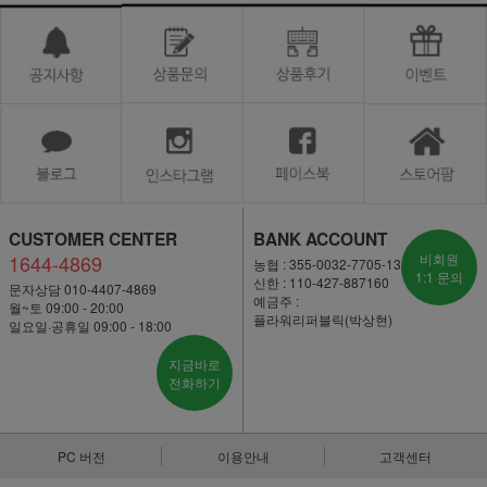
CUSTOMER CENTER
BANK ACCOUNT
1644-4869
비회원
농협 : 355-0032-7705-13
1:1 문의
신한 : 110-427-887160
문자상담 010-4407-4869
예금주 :
월~토 09:00 - 20:00
플라워리퍼블릭(박상현)
일요일·공휴일 09:00 - 18:00
지금바로
전화하기
PC 버전
이용안내
고객센터