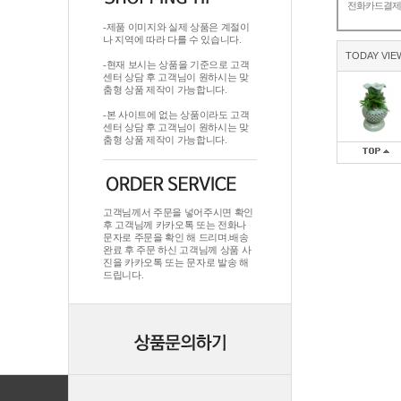
전화카드결
-제품 이미지와 실제 상품은 계절이
나 지역에 따라 다를 수 있습니다.
TODAY VIE
-현재 보시는 상품을 기준으로 고객
센터 상담 후 고객님이 원하시는 맞
춤형 상품 제작이 가능합니다.
-본 사이트에 없는 상품이라도 고객
센터 상담 후 고객님이 원하시는 맞
춤형 상품 제작이 가능합니다.
고객님께서 주문을 넣어주시면 확인
후 고객님께 카카오톡 또는 전화나
문자로 주문을 확인 해 드리며.배송
완료 후 주문 하신 고객님께 상품 사
진을 카카오톡 또는 문자로 발송 해
드립니다.