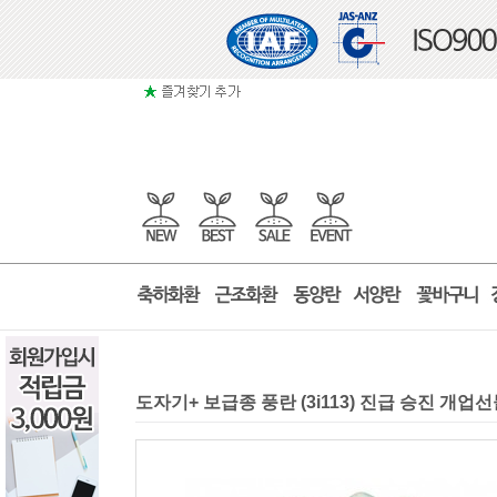
도자기+ 보급종 풍란 (3i113) 진급 승진 개