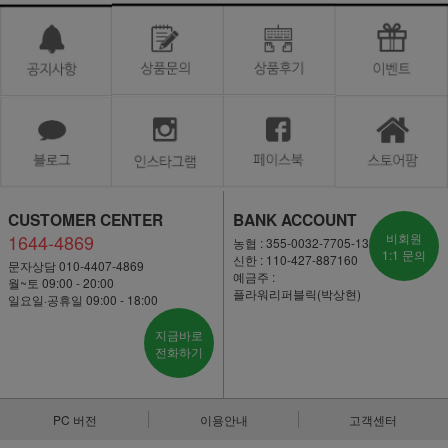
CUSTOMER CENTER
BANK ACCOUNT
1644-4869
비회원
농협 : 355-0032-7705-13
1:1 문의
신한 : 110-427-887160
문자상담 010-4407-4869
예금주 :
월~토 09:00 - 20:00
플라워리퍼블릭(박상현)
일요일·공휴일 09:00 - 18:00
지금바로
전화하기
PC 버전
이용안내
고객센터