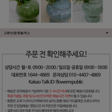
교환/반품/환불/취소