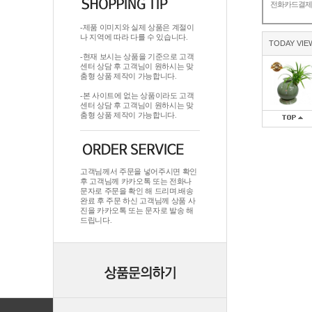
전화카드결
-제품 이미지와 실제 상품은 계절이
나 지역에 따라 다를 수 있습니다.
TODAY VIE
-현재 보시는 상품을 기준으로 고객
센터 상담 후 고객님이 원하시는 맞
춤형 상품 제작이 가능합니다.
-본 사이트에 없는 상품이라도 고객
센터 상담 후 고객님이 원하시는 맞
춤형 상품 제작이 가능합니다.
고객님께서 주문을 넣어주시면 확인
후 고객님께 카카오톡 또는 전화나
문자로 주문을 확인 해 드리며.배송
완료 후 주문 하신 고객님께 상품 사
진을 카카오톡 또는 문자로 발송 해
드립니다.