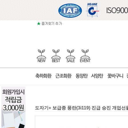
도자기+ 보급종 풍란(3i119) 진급 승진 개업