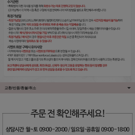
교환/반품/환불/취소