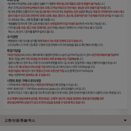
교환/반품/환불/취소