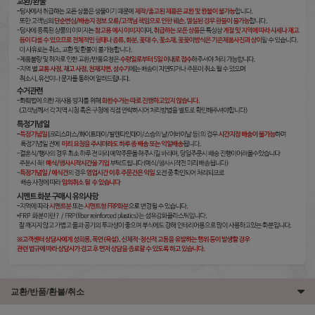
교환/반품/환불/취소