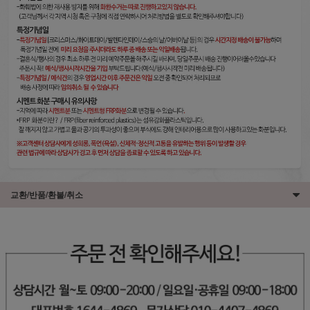
교환/반품/환불/취소