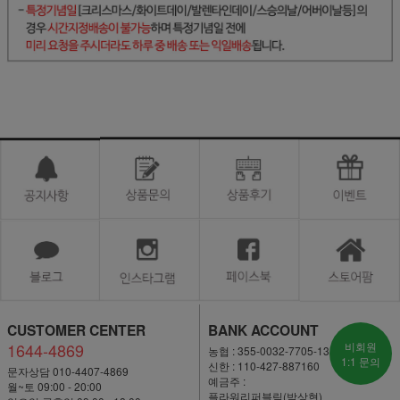
CUSTOMER CENTER
BANK ACCOUNT
1644-4869
비회원
농협 : 355-0032-7705-13
1:1 문의
신한 : 110-427-887160
문자상담 010-4407-4869
예금주 :
월~토 09:00 - 20:00
플라워리퍼블릭(박상현)