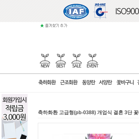
축하화환 고급형(pb-0388) 개업식 결혼 3단