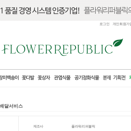
로그인
개인회원가
 꽃배달서비스
제조사
플라워리퍼블릭