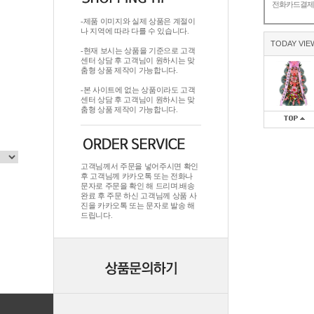
전화카드결
-제품 이미지와 실제 상품은 계절이
나 지역에 따라 다를 수 있습니다.
TODAY VIE
-현재 보시는 상품을 기준으로 고객
센터 상담 후 고객님이 원하시는 맞
춤형 상품 제작이 가능합니다.
-본 사이트에 없는 상품이라도 고객
센터 상담 후 고객님이 원하시는 맞
춤형 상품 제작이 가능합니다.
고객님께서 주문을 넣어주시면 확인
후 고객님께 카카오톡 또는 전화나
문자로 주문을 확인 해 드리며.배송
완료 후 주문 하신 고객님께 상품 사
진을 카카오톡 또는 문자로 발송 해
드립니다.