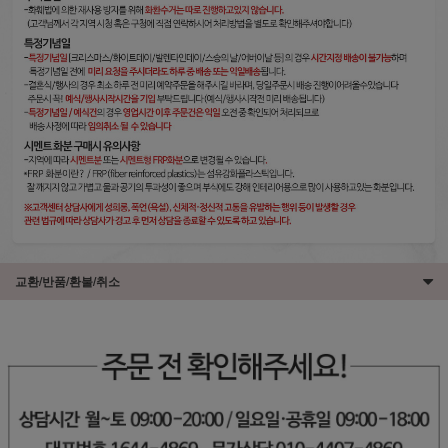
교환/반품/환불/취소