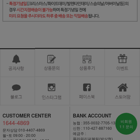
CUSTOMER CENTER
BANK ACCOUNT
1644-4869
비회원
농협 : 355-0032-7705-13
1:1 문의
신한 : 110-427-887160
문자상담 010-4407-4869
예금주 :
월~토 09:00 - 20:00
플라워리퍼블릭(박상현)