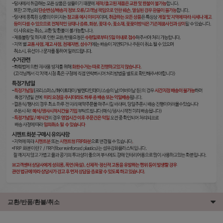
교환/반품/환불/취소