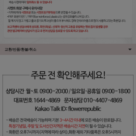
교환/반품/환불/취소