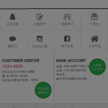
CUSTOMER CENTER
BANK ACCOUNT
1644-4869
비회원
농협 : 355-0032-7705-13
1:1 문의
신한 : 110-427-887160
문자상담 010-4407-4869
예금주 :
월~토 09:00 - 20:00
플라워리퍼블릭(박상현)
일요일·공휴일 09:00 - 18:00
지금바로
전화하기