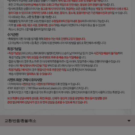
교환/반품/환불/취소