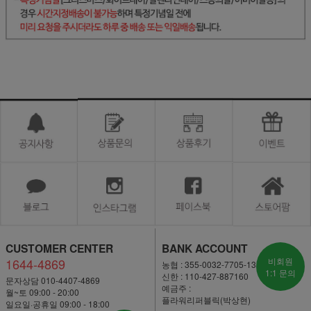
CUSTOMER CENTER
BANK ACCOUNT
1644-4869
비회원
농협 : 355-0032-7705-13
1:1 문의
신한 : 110-427-887160
문자상담 010-4407-4869
예금주 :
월~토 09:00 - 20:00
플라워리퍼블릭(박상현)
일요일·공휴일 09:00 - 18:00