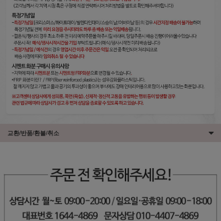
교환/반품/환불/취소