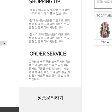
전화카드결
-제품 이미지와 실제 상품은 계절이
나 지역에 따라 다를 수 있습니다.
TODAY VIE
-현재 보시는 상품을 기준으로 고객
센터 상담 후 고객님이 원하시는 맞
춤형 상품 제작이 가능합니다.
-본 사이트에 없는 상품이라도 고객
센터 상담 후 고객님이 원하시는 맞
춤형 상품 제작이 가능합니다.
고객님께서 주문을 넣어주시면 확인
후 고객님께 카카오톡 또는 전화나
문자로 주문을 확인 해 드리며.배송
완료 후 주문 하신 고객님께 상품 사
진을 카카오톡 또는 문자로 발송 해
드립니다.