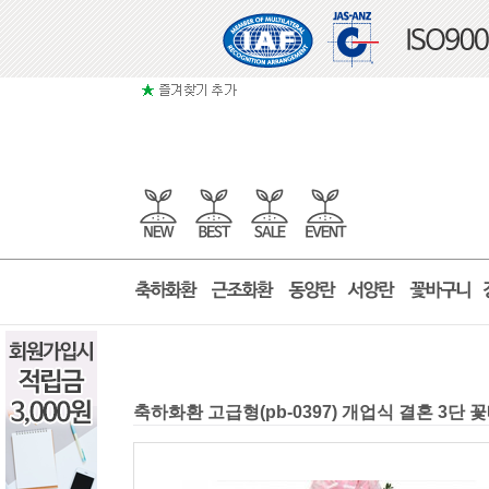
축하화환 고급형(pb-0397) 개업식 결혼 3단