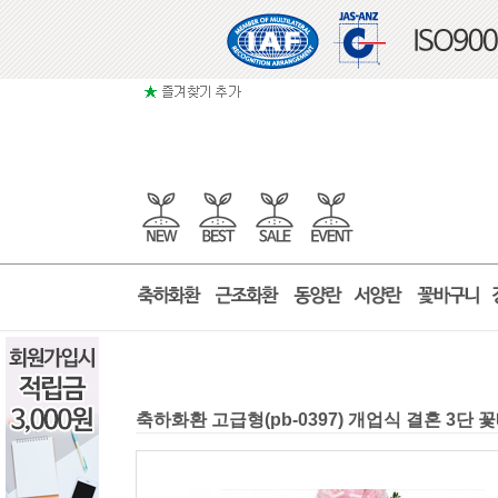
축하화환 고급형(pb-0397) 개업식 결혼 3단