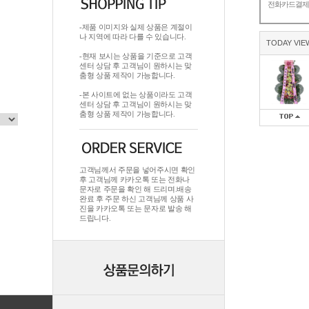
전화카드결
-제품 이미지와 실제 상품은 계절이
나 지역에 따라 다를 수 있습니다.
TODAY VIE
-현재 보시는 상품을 기준으로 고객
센터 상담 후 고객님이 원하시는 맞
춤형 상품 제작이 가능합니다.
-본 사이트에 없는 상품이라도 고객
센터 상담 후 고객님이 원하시는 맞
춤형 상품 제작이 가능합니다.
고객님께서 주문을 넣어주시면 확인
후 고객님께 카카오톡 또는 전화나
문자로 주문을 확인 해 드리며.배송
완료 후 주문 하신 고객님께 상품 사
진을 카카오톡 또는 문자로 발송 해
드립니다.