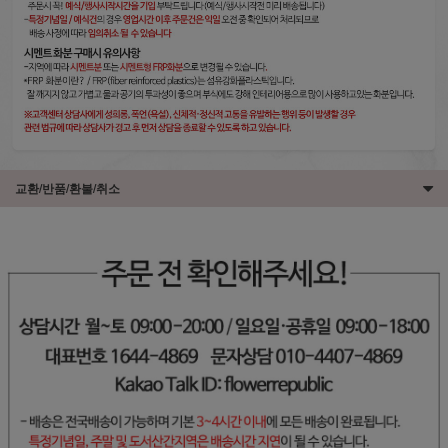
교환/반품/환불/취소