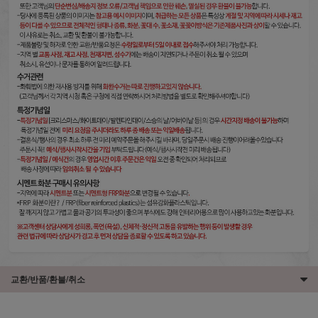
교환/반품/환불/취소