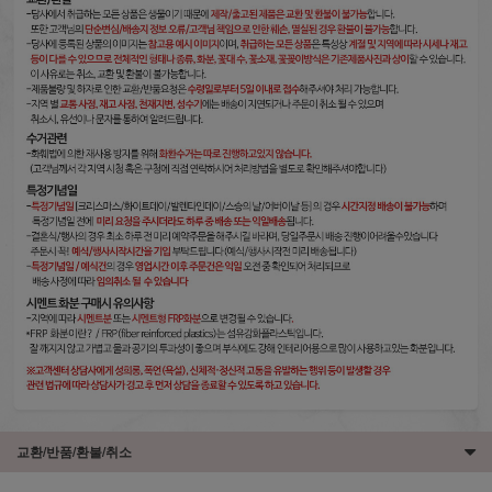
교환/반품/환불/취소