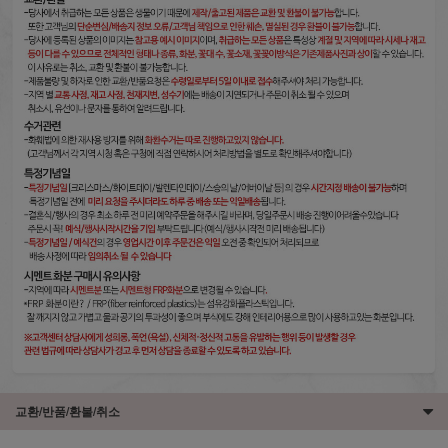
교환/반품/환불/취소