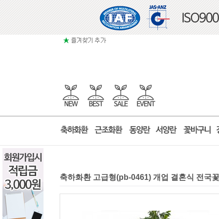
축하화환 고급형(pb-0461) 개업 결혼식 전국