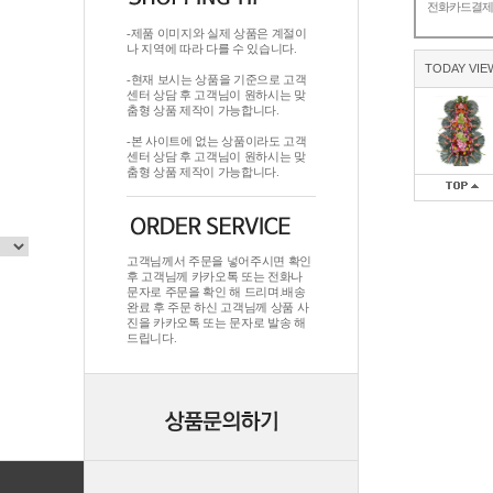
전화카드결
-제품 이미지와 실제 상품은 계절이
나 지역에 따라 다를 수 있습니다.
TODAY VIE
-현재 보시는 상품을 기준으로 고객
센터 상담 후 고객님이 원하시는 맞
춤형 상품 제작이 가능합니다.
-본 사이트에 없는 상품이라도 고객
센터 상담 후 고객님이 원하시는 맞
춤형 상품 제작이 가능합니다.
고객님께서 주문을 넣어주시면 확인
후 고객님께 카카오톡 또는 전화나
문자로 주문을 확인 해 드리며.배송
완료 후 주문 하신 고객님께 상품 사
진을 카카오톡 또는 문자로 발송 해
드립니다.