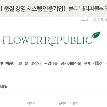
로그인
개인회원가
꽃배달
제조사
플라워리퍼블릭