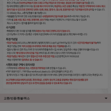
교환/반품/환불/취소