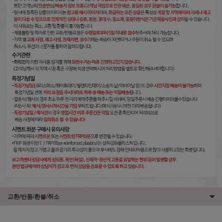
교환/반품/환불/취소