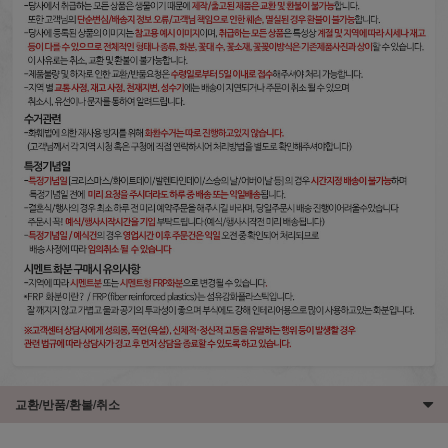
교환/반품/환불/취소