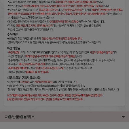
교환/반품/환불/취소