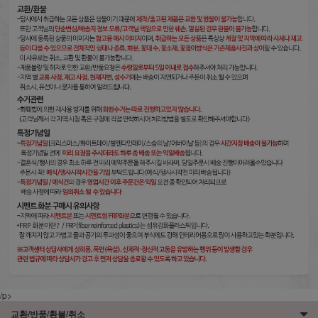
/p>
교환/반품/환불/취소