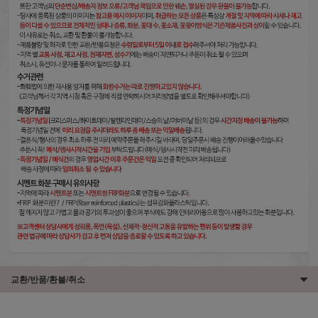
교환/반품/환불/취소