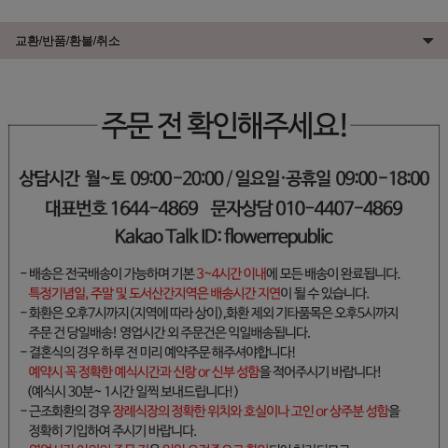
교환/반품/환불/취소