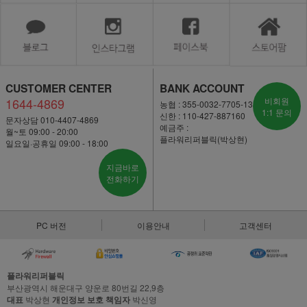
CUSTOMER CENTER
BANK ACCOUNT
1644-4869
비회원
농협 : 355-0032-7705-13
1:1 문의
신한 : 110-427-887160
문자상담 010-4407-4869
예금주 :
월~토 09:00 - 20:00
플라워리퍼블릭(박상현)
일요일·공휴일 09:00 - 18:00
지금바로
전화하기
PC 버전
이용안내
고객센터
플라워리퍼블릭
부산광역시 해운대구 양운로 80번길 22,9층
대표
박상현
개인정보 보호 책임자
박신영