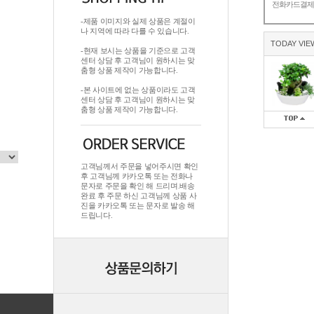
전화카드결
-제품 이미지와 실제 상품은 계절이
나 지역에 따라 다를 수 있습니다.
TODAY VIE
-현재 보시는 상품을 기준으로 고객
센터 상담 후 고객님이 원하시는 맞
춤형 상품 제작이 가능합니다.
-본 사이트에 없는 상품이라도 고객
센터 상담 후 고객님이 원하시는 맞
춤형 상품 제작이 가능합니다.
고객님께서 주문을 넣어주시면 확인
후 고객님께 카카오톡 또는 전화나
문자로 주문을 확인 해 드리며.배송
완료 후 주문 하신 고객님께 상품 사
진을 카카오톡 또는 문자로 발송 해
드립니다.