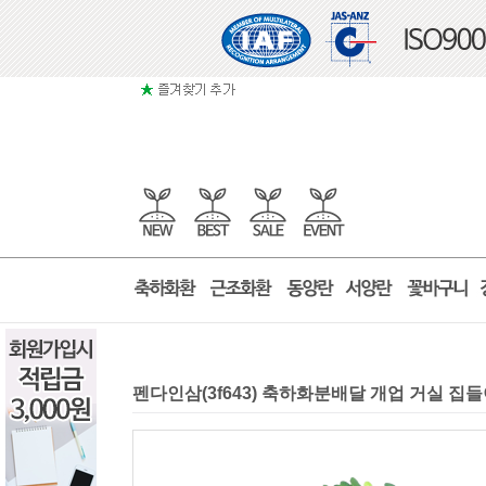
펜다인삼(3f643) 축하화분배달 개업 거실 집