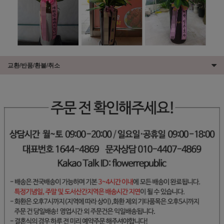
교환/반품/환불/취소