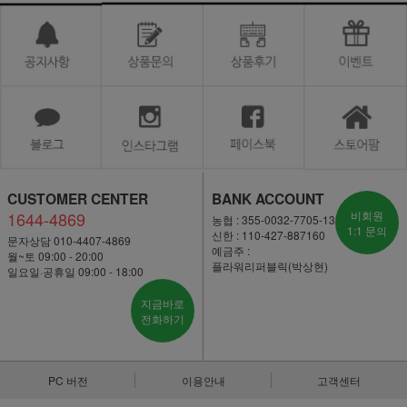
CUSTOMER CENTER
BANK ACCOUNT
1644-4869
비회원
농협 : 355-0032-7705-13
1:1 문의
신한 : 110-427-887160
문자상담 010-4407-4869
예금주 :
월~토 09:00 - 20:00
플라워리퍼블릭(박상현)
일요일·공휴일 09:00 - 18:00
지금바로
전화하기
PC 버전
이용안내
고객센터