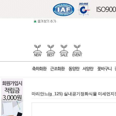
마리안느(g_125) 실내공기정화식물 미세먼