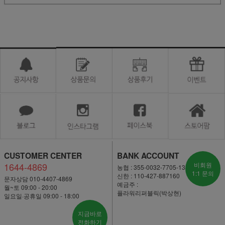
CUSTOMER CENTER
BANK ACCOUNT
1644-4869
비회원
농협 : 355-0032-7705-13
1:1 문의
신한 : 110-427-887160
문자상담 010-4407-4869
예금주 :
월~토 09:00 - 20:00
플라워리퍼블릭(박상현)
일요일·공휴일 09:00 - 18:00
지금바로
전화하기