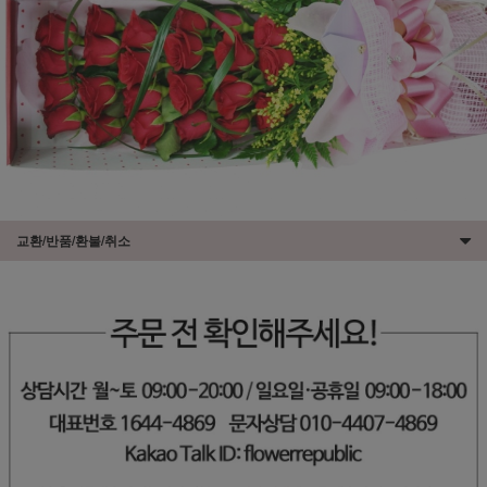
교환/반품/환불/취소